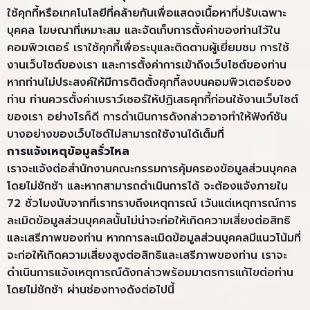
ใช้คุกกี้หรือเทคโนโลยีที่คล้ายกันเพื่อแสดงเนื้อหาที่ปรับเฉพาะ
บุคคล โฆษณาที่เหมาะสม และจัดเก็บการตั้งค่าของท่านไว้ใน
คอมพิวเตอร์ เราใช้คุกกี้เพื่อระบุและติดตามผู้เยี่ยมชม การใช้
งานเว็บไซต์ของเรา และการตั้งค่าการเข้าถึงเว็บไซต์ของท่าน
หากท่านไม่ประสงค์ให้มีการติดตั้งคุกกี้ลงบนคอมพิวเตอร์ของ
ท่าน ท่านควรตั้งค่าเบราว์เซอร์ให้ปฏิเสธคุกกี้ก่อนใช้งานเว็บไซต์
ของเรา อย่างไรก็ดี การดำเนินการดังกล่าวอาจทำให้ฟังก์ชัน
บางอย่างของเว็บไซต์ไม่สามารถใช้งานได้เต็มที่
การแจ้งเหตุข้อมูลรั่วไหล
เราจะแจ้งต่อสำนักงานคณะกรรมการคุ้มครองข้อมูลส่วนบุคคล
โดยไม่ชักช้า และหากสามารถดำเนินการได้ จะต้องแจ้งภายใน
72 ชั่วโมงนับจากที่เราทราบถึงเหตุการณ์ เว้นแต่เหตุการณ์การ
ละเมิดข้อมูลส่วนบุคคลนั้นไม่น่าจะก่อให้เกิดความเสี่ยงต่อสิทธิ
และเสรีภาพของท่าน หากการละเมิดข้อมูลส่วนบุคคลมีแนวโน้มที่
จะก่อให้เกิดความเสี่ยงสูงต่อสิทธิและเสรีภาพของท่าน เราจะ
ดำเนินการแจ้งเหตุการณ์ดังกล่าวพร้อมมาตรการแก้ไขต่อท่าน
โดยไม่ชักช้า ผ่านช่องทางดังต่อไปนี้