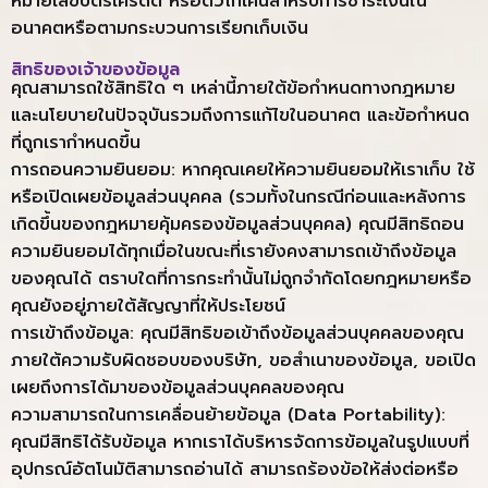
หมายเลขบัตรเครดิต หรือตัวโทเค็นสำหรับการชำระเงินใน
อนาคตหรือตามกระบวนการเรียกเก็บเงิน
สิทธิของเจ้าของข้อมูล
คุณสามารถใช้สิทธิใด ๆ เหล่านี้ภายใต้ข้อกำหนดทางกฎหมาย
และนโยบายในปัจจุบันรวมถึงการแก้ไขในอนาคต และข้อกำหนด
ที่ถูกเรากำหนดขึ้น
การถอนความยินยอม: หากคุณเคยให้ความยินยอมให้เราเก็บ ใช้
หรือเปิดเผยข้อมูลส่วนบุคคล (รวมทั้งในกรณีก่อนและหลังการ
เกิดขึ้นของกฎหมายคุ้มครองข้อมูลส่วนบุคคล) คุณมีสิทธิถอน
ความยินยอมได้ทุกเมื่อในขณะที่เรายังคงสามารถเข้าถึงข้อมูล
ของคุณได้ ตราบใดที่การกระทำนั้นไม่ถูกจำกัดโดยกฎหมายหรือ
คุณยังอยู่ภายใต้สัญญาที่ให้ประโยชน์
การเข้าถึงข้อมูล: คุณมีสิทธิขอเข้าถึงข้อมูลส่วนบุคคลของคุณ
ภายใต้ความรับผิดชอบของบริษัท, ขอสำเนาของข้อมูล, ขอเปิด
เผยถึงการได้มาของข้อมูลส่วนบุคคลของคุณ
ความสามารถในการเคลื่อนย้ายข้อมูล (Data Portability):
คุณมีสิทธิได้รับข้อมูล หากเราได้บริหารจัดการข้อมูลในรูปแบบที่
อุปกรณ์อัตโนมัติสามารถอ่านได้ สามารถร้องข้อให้ส่งต่อหรือ