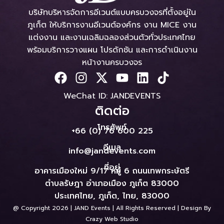
บริษัทบริหารจัดการอีเวนต์แบบครบวงจรที่ตั้งอยู่ใน
ภูเก็ต ให้บริการงานอีเวนต์องค์กร งาน MICE งาน
แต่งงาน และงานเฉลิมฉลองส่วนตัวทั่วประเทศไทย
พร้อมบริการวางแผน โปรดักชัน และการดำเนินงาน
หน้างานครบวงจร
WeChat ID: JANDEVENTS
ติดต่อ
โทรศัพท์
+66 (0) 76 600 225
อีเมล
info@jandevents.com
ที่อยู่
อาคารเมืองใหม่ 9/17 หมู่ 6 ถนนเทพกระษัตรี
ตำบลรัษฎา อำเภอเมือง ภูเก็ต 83000
ประเทศไทย, ภูเก็ต, ไทย, 83000
@ Copyright 2026 | JAND Events | All Rights Reserved |
Design By
Crazy Web Studio