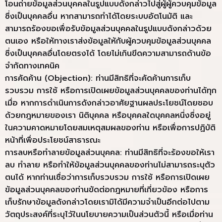
โอนถ่ายข้อมูลส่วนบุคคลในรูปแบบดังกล่าวไปสู่ผู้ผู้ควบคุมข้อมูล
ซึ่งเป็นบุคคลอื่น หากสามารถทำได้โดยระบบอัตโนมัติ และ
สามารถร้องขอเพื่อรับข้อมูลส่วนบุคคลในรูปแบบดังกล่าวด้วย
ตนเอง หรือให้ทางเราส่งข้อมูลให้กับผู้ควบคุมข้อมูลส่วนบุคคล
ซึ่งเป็นบุคคลอื่นโดยตรงได้ โดยไม่เกินขีดความสามารถด้านข้อ
จำกัดทางเทคนิค
การคัดค้าน (Objection): ท่านมีสิทธิที่จะคัดค้านการเก็บ
รวบรวม การใช้ หรือการเปิดเผยข้อมูลส่วนบุคคลของท่านได้ทุก
เมื่อ หากการดำเนินการดังกล่าวอาศัยฐานผลประโยชน์โดยชอบ
ด้วยกฎหมายของเรา นิติบุคคล หรือบุคคลใดบุคคลหนึ่งซึ่งอยู่
ในความคาดหมายโดยสมเหตุสมผลของท่าน หรือเพื่อการปฏิบัติ
หน้าที่เพื่อประโยชน์สาธารณะ
การลบหรือทำลายข้อมูลส่วนบุคคล: ท่านมีสิทธิที่จะร้องขอให้เรา
ลบ ทำลาย หรือทำให้ข้อมูลส่วนบุคคลของท่านไม่สามารถระบุตัว
ตนได้ หากท่านเชื่อว่าการเก็บรวบรวม การใช้ หรือการเปิดเผย
ข้อมูลส่วนบุคคลของท่านขัดต่อกฎหมายที่เกี่ยวข้อง หรือการ
เก็บรักษาข้อมูลดังกล่าวโดยเรามิได้มีความจำเป็นอีกต่อไปตาม
วัตถุประสงค์ที่ระบุไว้ในนโยบายความเป็นส่วนตัวนี้ หรือเมื่อท่าน