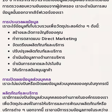
20 ปี หากเราทราบว่าเราได้เก็บข้อมูลส่วนบุคคลจากเด็กโดยไม่มี
การตรวจสอบความยินยอมจากผู้ปกครอง เราจะดำเนินการลบ
ข้อมูลนั้นออกจากเซิร์ฟเวอร์ของเรา
การประมวลผลข้อมูล
เราจะใช้ข้อมูลที่เก็บรวบรวมเพื่อวัตถุประสงค์ต่าง ๆ ดังนี้:
สร้างและจัดการบัญชีของคุณ
ทำการตลาดแบบ Direct Marketing
จัดเตรียมผลิตภัณฑ์และบริการ
ปรับปรุงผลิตภัณฑ์และบริการ
ดำเนินข้อมูลทางด้านการบริหาร
ดำเนินการตลาดและโปรโมชัน
ให้บริการสนับสนุนลูกค้า
การเปิดเผยข้อมูลส่วนบุคคล
เราจะไม่แบ่งปันหรือเปิดเผยข้อมูลส่วนบุคคลของคุณในทุกกรณี
ผลิตภัณฑ์และบริการ
เรามีการแบ่งปันข้อมูลส่วนบุคคลของท่านภายในองค์กรของเรา
เพื่อวัตถุประสงค์ในการให้บริการและการพัฒนาผลิตภัณฑ์หรือ
บริการต่าง ๆ นอกจากนี้ เราอาจมีการรวมข้อมูลภายในระหว่าง