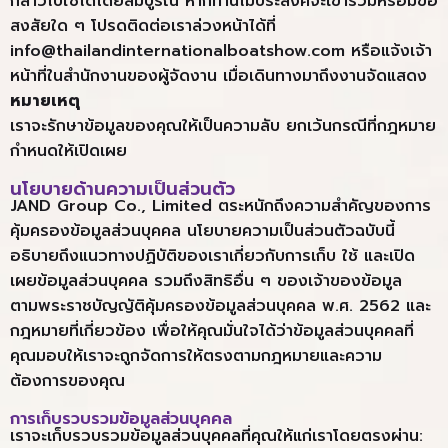
กล่าวไปใช้ได้โดยสมบูรณ์ หากท่านไม่ประสงค์จะเข้าร่วมหรือมีข้อ
สงสัยใด ๆ โปรดติดต่อเราล่วงหน้าได้ที่
info@thailandinternationalboatshow.com หรือแจ้งเจ้า
หน้าที่ในสำนักงานของผู้จัดงาน เมื่อเดินทางมาถึงงานจัดแสดง
หมายเหตุ
เราจะรักษาข้อมูลของคุณให้เป็นความลับ ยกเว้นกรณีที่กฎหมาย
กำหนดให้เปิดเผย
นโยบายด้านความเป็นส่วนตัว
JAND Group Co., Limited ตระหนักถึงความสำคัญของการ
คุ้มครองข้อมูลส่วนบุคคล นโยบายความเป็นส่วนตัวฉบับนี้
อธิบายถึงแนวทางปฏิบัติของเราเกี่ยวกับการเก็บ ใช้ และเปิด
เผยข้อมูลส่วนบุคคล รวมถึงสิทธิอื่น ๆ ของเจ้าของข้อมูล
ตามพระราชบัญญัติคุ้มครองข้อมูลส่วนบุคคล พ.ศ. 2562 และ
กฎหมายที่เกี่ยวข้อง เพื่อให้คุณมั่นใจได้ว่าข้อมูลส่วนบุคคลที่
คุณมอบให้เราจะถูกจัดการให้ตรงตามกฎหมายและความ
ต้องการของคุณ
การเก็บรวบรวมข้อมูลส่วนบุคคล
เราจะเก็บรวบรวมข้อมูลส่วนบุคคลที่คุณให้แก่เราโดยตรงผ่าน: