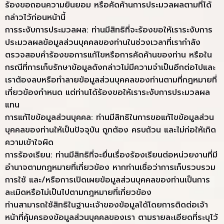
ร้องขอถอนความยินยอม หรือคัดค้านการประมวลผลตามที่ได้
กล่าวไว้ก่อนหน้านี้
การระงับการประมวลผล: ท่านมีสิทธิที่จะร้องขอให้เราระงับการ
ประมวลผลข้อมูลส่วนบุคคลของท่านในช่วงเวลาที่เรากำลัง
ตรวจสอบคำร้องขอการแก้ไขหรือการคัดค้านของท่าน หรือใน
กรณีที่การเก็บรักษาข้อมูลดังกล่าวไม่มีความจำเป็นอีกต่อไปและ
เราต้องลบหรือทำลายข้อมูลส่วนบุคคลของท่านตามที่กฎหมายที่
เกี่ยวข้องกำหนด แต่ท่านได้ร้องขอให้เราระงับการประมวลผล
แทน
การแก้ไขข้อมูลส่วนบุคคล: ท่านมีสิทธิในการขอแก้ไขข้อมูลส่วน
บุคคลของท่านให้เป็นปัจจุบัน ถูกต้อง ครบถ้วน และไม่ก่อให้เกิด
ความเข้าใจผิด
การร้องเรียน: ท่านมีสิทธิที่จะยื่นเรื่องร้องเรียนต่อหน่วยงานที่มี
อำนาจตามกฎหมายที่เกี่ยวข้อง หากท่านเชื่อว่าการเก็บรวบรวม
การใช้ และ/หรือการเปิดเผยข้อมูลส่วนบุคคลของท่านเป็นการ
ละเมิดหรือไม่เป็นไปตามกฎหมายที่เกี่ยวข้อง
ท่านสามารถใช้สิทธิในฐานะเจ้าของข้อมูลได้โดยการติดต่อเจ้า
หน้าที่คุ้มครองข้อมูลส่วนบุคคลของเรา ตามรายละเอียดที่ระบุไว้