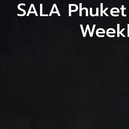
SALA Phuket
หน้าแรก
เกี่ยวกับเรา
งานกลุ่ม MICE
Weekl