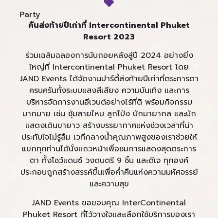
Party
คืนส่งท้ายปีเก่าที่ Intercontinental Phuket
Resort 2023
ร่วมเฉลิมฉลองการนับถอยหลังสู่ปี 2024 อย่างยิ่ง
ใหญ่ที่ Intercontinental Phuket Resort โดย
JAND Events ได้จัดงานปาร์ตี้ส่งท้ายปีเก่าที่ตระการตา
ครบครันทั้งระบบแสงสีเสียง ความบันเทิง และการ
บริหารจัดการงานอีเวนต์อย่างไร้ที่ติ พร้อมกิจกรรม
มากมาย เช่น ซุ้มสายไหม ลูกโป่ง นักมายากล และนัก
แสดงเดินขายาว สร้างบรรยากาศแห่งช่วงเวลาที่น่า
ประทับใจไม่รู้ลืม เวทีกลางน้ำคุณภาพสูงของเราช่วยให้
แขกทุกท่านได้นั่งแถวหน้าเพื่อชมการแสดงสุดตระการ
ตา ทั้งโชว์แดนซ์ วงดนตรี 9 ชิ้น และดีเจ ทุกองค์
ประกอบถูกสร้างสรรค์ขึ้นเพื่อค่ำคืนแห่งความมหัศจรรย์
และความสุข
JAND Events ขอขอบคุณ InterContinental
Phuket Resort ที่ไว้วางใจและเลือกใช้บริการของเรา