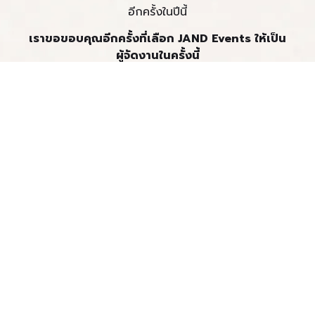
อีกครั้งในปีนี้
เราขอขอบคุณอีกครั้งที่เลือก JAND Events ให้เป็น
ผู้จัดงานในครั้งนี้
_______________
ติดต่อเราตอนนี้
📞 : +66 (0) 76 600 225
📧 : info@jandevents.com