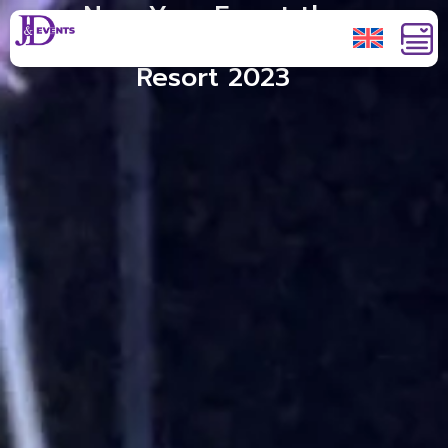
New Year Eve at the
Intercontinental Phuket
Resort 2023