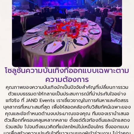
โซลูชันความบันเทิงที่ออกแบบเฉพาะตาม
ความต้องการ
คุณภาพของความบันเทิงมักเป็นปัจจัยสำคัญที่เปลี่ยนการรวม
ตัวแบบธรรมดาให้กลายเป็นประสบการณ์ที่น่าประทับใจอย่าง
แท้จริง ที่ JAND Events เราเชี่ยวชาญในการค้นหาและคัดสรร
บุคลากรที่เหมาะสมที่สุด เพื่อให้สอดคล้องกับวิสัยทัศน์เฉพาะของ
คุณและข้อกำหนดด้านงบประมาณของคุณ ทีมของเรานำเสนอ
ตัวเลือกที่ครอบคลุมหลากหลาย ตั้งแต่ดีเจท้องถิ่นและนักแสดง
ร่วมสมัย ไปจนถึงแนวคิดที่แปลกใหม่ไม่เหมือนใคร ซึ่งออกแบบ
มาเพื่อสร้างความประทับใจที่ยาวนานของผู้เข้าร่วมงาน ไม่ว่าคุณ