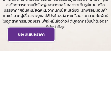
จะต้องการความยิ่งใหญ่ของวงออร์เคสตราเต็มรูปแบบ หรือ
บรรยากาศอันละเมียดละไมจากนักเปียโนเดี่ยว เราพร้อมมอบคำ
แนะนำจากผู้เชี่ยวชาญและใช้ประโยชน์จากเครือข่ายความสัมพันธ์
ในอุตสาหกรรมของเรา เพื่อให้มั่นใจว่าจะได้บุคลากรชั้นนำในอัตรา
ที่คุ้มค่าที่สุด
ขอใบเสนอราคา